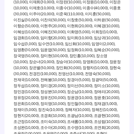
(10,000),
(30,000),
(10,000),
(10,000),
이재희
이정란
이정원
이정은
(10,000),
(10,000),
(10,000),
(40,000),
이제호
이종수
이종수
이종호
(30,000),
(20,000),
(110,000),
(50,000),
이주아
이준욱
이지훈
(30,000),
(50,000),
(50,000),
(50,000),
이진실
이찬의
이창호
이하윤
(50,000),
(20,000),
(20,000),
(10,000),
이향순
이현주
이현희
이혜경
(10,000),
(50,000),
(5,000),
(10,000),
이혜성
이혜진
이화영
이희정
(10,000),
(20,000),
(10,000),
(10,000),
임경희
임미향
임미희
임상귀
(3,000),
(10,000),
(10,000),
(2,000),
임수섭
임수연
임신화
임영이
(30,000),
(50,000),
(10,000),
(30,000),
임영환
임윤엽
임정화
임혜순
(50,000),
(100,000),
(10,000),
장국영
장미현
장민홍
장소영
(10,000),
(20,000),
(10,000),
(10,000),
장순녀
장승아
장영희
장윤정
(10,000),
(50,000),
(30,000),
(10,000),
장은별
장인화
장향자
장현숙
(30,000),
(100,000),
(10,000),
(50,000),
전경진
전영선
전영숙
(10,000),
(10,000),
(5,000),
(50,000),
전재국
전해봉
정경아
정광덕
(10,000),
(20,000),
(50,000),
(10,000),
정두섭
정미경
정미선
정미소
(10,000),
(10,000),
(10,000),
(20,000),
정민경
정성분
정순남
정애리
(20,000),
(30,000),
(10,000),
(10,000),
정유정
정유진
정윤경
정윤호
(10,000),
(10,000),
(50,000),
(5,000),
정은희
정의영
정인철
정재겸
(5,000),
(10,000),
(10,000),
(10,000),
정재이
정진숙
정해자
정해진
(20,000),
(10,000),
(10,000),
(10,000),
정현지
조경희
조광남
조광현
(10,000),
(10,000),
(10,000),
(10,000),
조근정
조미숙
조새롬
조성림
(10,000),
(20,000),
(10,000),
(20,000),
조성완
조수아
조수영
조연희
(100,000),
(10,000),
(20,000),
조운정
조은영
조주상
조현미