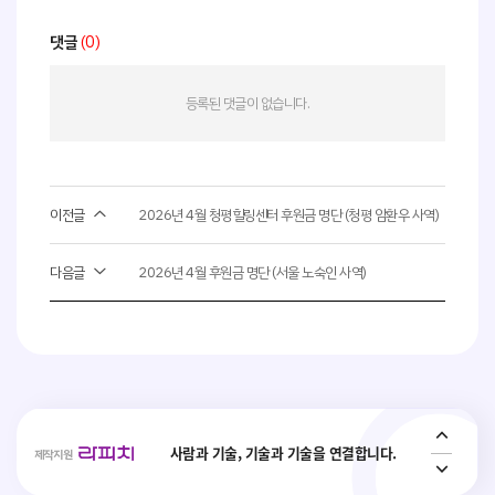
댓글
(0)
등록된 댓글이 없습니다.
이전글
2026년 4월 청평힐링센터 후원금 명단 (청평 암환우 사역)
다음글
2026년 4월 후원금 명단 (서울 노숙인 사역)
사회취약 계층의 복지 안전망 플랫폼 _
Interactive ConvAI
사람과 기술, 기술과 기술을 연결합니다.
제작지원
Conversational AI Technology