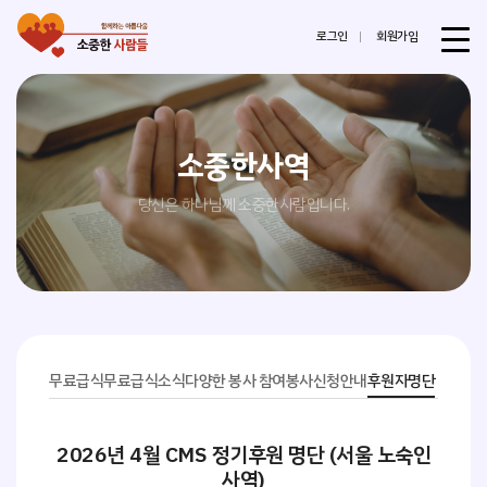
로그인
회원가입
소중한사역
당신은 하나님께 소중한사람입니다.
무료급식
무료급식소식
다양한 봉사 참여
봉사신청안내
후원자명단
2026년 4월 CMS 정기후원 명단 (서울 노숙인
사역)