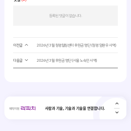
등록된 댓글이 없습니다.
이전글
2026년 3월 청평힐링센터 후원금 명단 (청평 암환우 사역)
사회취약 계층의 복지 안전망 플랫폼 _
다음글
2026년 3월 후원금 명단 (서울 노숙인 사역)
Interactive ConvAI
사람과 기술, 기술과 기술을 연결합니다.
Conversational AI Technology
제작지원
AI 가상 비서, AI 상담사, AI 콜봇서비스, AICC