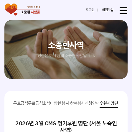
로그인
회원가입
소중한사역
당신은 하나님께 소중한사람입니다.
무료급식
무료급식소식
다양한 봉사 참여
봉사신청안내
후원자명단
2026년 3월 CMS 정기후원 명단 (서울 노숙인
사역)