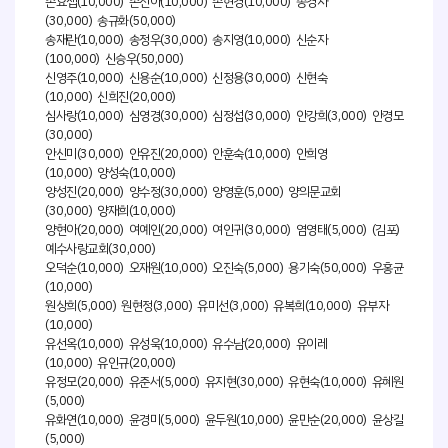
손요셉(10,000) 손진아(10,000) 손현경(10,000) 송경자
(30,000) 송규화(50,000)
송재란(10,000) 송정우(30,000) 송지영(10,000) 신순자
(100,000) 신승우(50,000)
신영주(10,000) 신용순(10,000) 신정용(30,000) 신현숙
(10,000) 신희진(20,000)
심사랑(10,000) 심영경(30,000) 심정섭(30,000) 안강희(3,000) 안경모
(30,000)
안신미(30,000) 안유진(20,000) 안훈숙(10,000) 안희영
(10,000) 양성숙(10,000)
양성진(20,000) 양수정(30,000) 양영훈(5,000) 양의문교회
(30,000) 양재희(10,000)
양현아(20,000) 여예인(20,000) 여인귀(30,000) 염영태(5,000) (김포)
예수사랑교회(30,000)
오덕순(10,000) 오재원(10,000) 오진숙(5,000) 용기숙(50,000) 우홍균
(10,000)
원상희(5,000) 원현정(3,000) 유미선(3,000) 유복희(10,000) 유부자
(10,000)
유선옥(10,000) 유성욱(10,000) 유수남(20,000) 유이레
(10,000) 유인규(20,000)
유정모(20,000) 유준서(5,000) 유지현(30,000) 유현숙(10,000) 유혜원
(5,000)
유화연(10,000) 윤경미(5,000) 윤두원(10,000) 윤만순(20,000) 윤상길
(5,000)