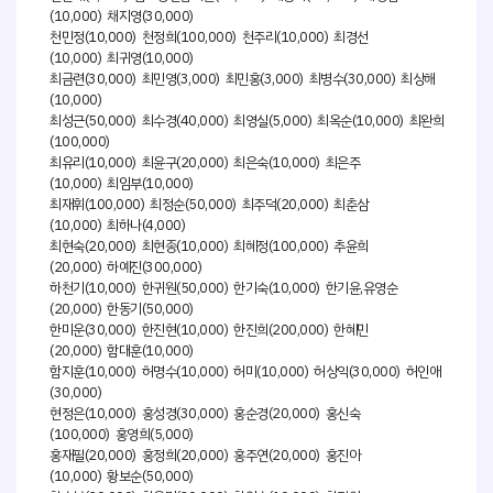
(10,000) 채지영(30,000)
천민정(10,000) 천정희(100,000) 천주리(10,000) 최경선
(10,000) 최귀영(10,000)
최금련(30,000) 최민영(3,000) 최민홍(3,000) 최병수(30,000) 최상해
(10,000)
최성근(50,000) 최수경(40,000) 최영실(5,000) 최옥순(10,000) 최완희
(100,000)
최유리(10,000) 최윤구(20,000) 최은숙(10,000) 최은주
(10,000) 최임부(10,000)
최재휘(100,000) 최정순(50,000) 최주덕(20,000) 최춘삼
(10,000) 최하나(4,000)
최현숙(20,000) 최현종(10,000) 최혜정(100,000) 추윤희
(20,000) 하예진(300,000)
하천기(10,000) 한귀원(50,000) 한기숙(10,000) 한기윤,유영순
(20,000) 한동기(50,000)
한미운(30,000) 한진현(10,000) 한진희(200,000) 한혜민
(20,000) 함대훈(10,000)
함지훈(10,000) 허명수(10,000) 허미(10,000) 허상익(30,000) 허인애
(30,000)
현정은(10,000) 홍성경(30,000) 홍순경(20,000) 홍신숙
(100,000) 홍영희(5,000)
홍재필(20,000) 홍정희(20,000) 홍주연(20,000) 홍진아
(10,000) 황보순(50,000)