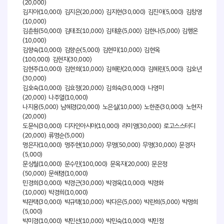
(20,000)
김지아(10,000) 김지은(20,000) 김지현(30,000) 김진아(5,000) 김창영
(10,000)
김춘훤(50,000) 김태조(10,000) 김태훈(5,000) 김한나(5,000) 김행온
(10,000)
김향숙(10,000) 김향순(5,000) 김현미(10,000) 김현옥
(100,000) 김현자(30,000)
김현주(10,000) 김현희(10,000) 김혜란(20,000) 김혜린(5,000) 김호년
(30,000)
김호숙(10,000) 김효정(20,000) 김희숙(30,000) 나영미
(20,000) 나주열(10,000)
나지용(5,000) 남혜경(20,000) 노은실(10,000) 노한준(30,000) 노현자
(20,000)
도문식(30,000) 디자인아시아(10,000) 라미영(30,000) 로고스스터디
(20,000) 류명순(5,000)
명은자(10,000) 명주현(10,000) 무명(50,000) 무명(30,000) 문경자
(5,000)
문상철(10,000) 문수민(100,000) 문옥자(20,000) 문은정
(50,000) 문혜영(10,000)
민경희(30,000) 박경근(30,000) 박경욱(10,000) 박경화
(10,000) 박경희(10,000)
박관택(30,000) 박규택(10,000) 박다은(5,000) 박란희(5,000) 박명희
(5,000)
박미경(10,000) 박민선(10,000) 박민숙(10,000) 박민정