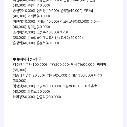
(40,000) 송현주(40,000)
송현주(40,000) 안서영(40,000) 윤혜경(40,000) 이재혁
(40,000) 이제호(40,000)
이찬의(40,000) 이혜란(40,000) 장요셉,손향(40,000) 장정문
(40,000) 정계순(40,000)
조경희(40,000) 조정숙(40,000) 채신혜
(20,000) 한국외국어대학교서양종교사상(50,000)
홍정희(40,000) 홍정희(40,000)
●●아이티 선교헌금
김수천,이준자(100,000) 무명(300,000) 박서준(600,000) 박영미
(35,000)
박종래,최임선(20,000) 박혜진(5,000) 신혜영(300,000) 이정희
(30,000)
임영신(40,000) 조경숙(100,000) 조경숙(100,000) 최춘호
(40,000) 최춘호(30,000)
하미경(80,000) 한종석(200,000)