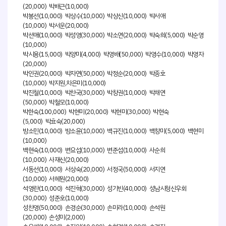
(20,000) 박배근(10,000)
박봉선(10,000) 박상수(10,000) 박상신(10,000) 박서애
(10,000) 박서운(20,000)
박선애(10,000) 박성영(30,000) 박소연(20,000) 박숙희(5,000) 박순영
(10,000)
박시용(15,000) 박양미(4,000) 박영배(50,000) 박영수(10,000) 박영자
(20,000)
박인권(20,000) 박자연(50,000) 박정순(20,000) 박종호
(10,000) 박지원,차은미(10,000)
박진철(10,000) 박찬국(30,000) 박창권(10,000) 박채연
(50,000) 박철모(10,000)
박한숙(100,000) 박현미(20,000) 박현미(30,000) 박현숙
(5,000) 박효숙(20,000)
방소민(10,000) 방소윤(10,000) 백규진(10,000) 백창미(5,000) 백현미
(10,000)
백현숙(10,000) 변요섭(10,000) 변준섭(10,000) 사순희
(10,000) 사재신(20,000)
서동선(10,000) 서상숙(20,000) 서정국(50,000) 서지연
(10,000) 서혜원(20,000)
석영란(10,000) 석진혁(30,000) 성기빈(40,000) 성남시청신우회
(30,000) 성준호(10,000)
성찬영(50,000) 손경순(30,000) 손미라(10,000) 손석원
(20,000) 손성미(2,000)