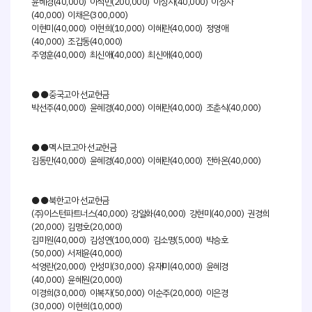
윤혜경(40,000) 이석민(200,000) 이성자(40,000) 이성자
(40,000) 이채은(300,000)
이현미(40,000) 이현희(10,000) 이혜란(40,000) 정영애
(40,000) 조갑동(40,000)
주영훈(40,000) 최신애(40,000) 최신애(40,000)
●●중국고아 선교헌금
박선주(40,000) 윤혜경(40,000) 이혜란(40,000) 조춘식(40,000)
●●멕시코고아 선교헌금
김동만(40,000) 윤혜경(40,000) 이혜란(40,000) 전하온(40,000)
●●북한고아 선교헌금
(주)이스턴파트너스(40,000) 강일화(40,000) 강현미(40,000) 권경희
(20,000) 김명호(20,000)
김미원(40,000) 김성연(100,000) 김소명(5,000) 박승호
(50,000) 서제윤(40,000)
석영란(20,000) 안성미(30,000) 유재미(40,000) 윤혜경
(40,000) 윤혜원(20,000)
이경희(30,000) 이복자(50,000) 이순주(20,000) 이은경
(30,000) 이현희(10,000)