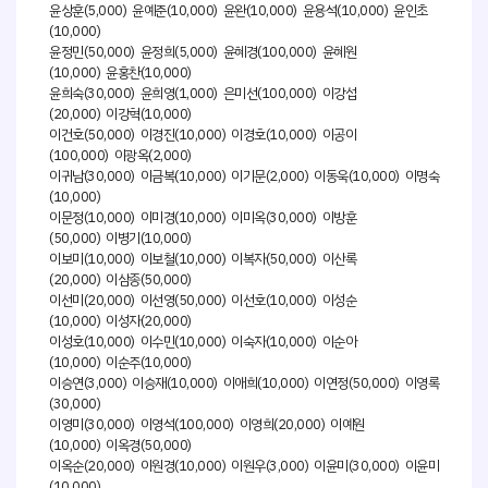
윤상훈(5,000) 윤예준(10,000) 윤완(10,000) 윤용석(10,000) 윤인초
(10,000)
윤정민(50,000) 윤정희(5,000) 윤혜경(100,000) 윤혜원
(10,000) 윤홍찬(10,000)
윤희숙(30,000) 윤희영(1,000) 은미선(100,000) 이강섭
(20,000) 이강혁(10,000)
이건호(50,000) 이경진(10,000) 이경호(10,000) 이공이
(100,000) 이광옥(2,000)
이귀남(30,000) 이금복(10,000) 이기문(2,000) 이동욱(10,000) 이명숙
(10,000)
이문정(10,000) 이미경(10,000) 이미옥(30,000) 이방훈
(50,000) 이병기(10,000)
이보미(10,000) 이보철(10,000) 이복자(50,000) 이산록
(20,000) 이삼종(50,000)
이선미(20,000) 이선영(50,000) 이선호(10,000) 이성순
(10,000) 이성자(20,000)
이성호(10,000) 이수민(10,000) 이숙자(10,000) 이순아
(10,000) 이순주(10,000)
이승연(3,000) 이승재(10,000) 이애희(10,000) 이연정(50,000) 이영록
(30,000)
이영미(30,000) 이영석(100,000) 이영희(20,000) 이예원
(10,000) 이옥경(50,000)
이옥순(20,000) 이원경(10,000) 이원우(3,000) 이윤미(30,000) 이윤미
(10,000)