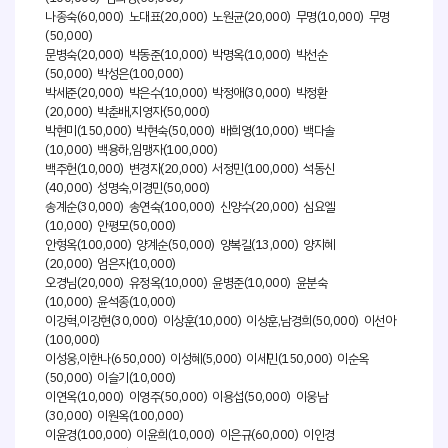
나종숙(60,000) 노대표(20,000) 노원균(20,000) 무명(10,000) 무명
(50,000)
문병숙(20,000) 박동준(10,000) 박명옥(10,000) 박선순
(50,000) 박성은(100,000)
박세준(20,000) 박은수(10,000) 박정애(30,000) 박정환
(20,000) 박춘배,지영자(50,000)
박현미(150,000) 박현숙(50,000) 배희영(10,000) 백다솔
(10,000) 백용하,임맹자(100,000)
백주헌(10,000) 변경자(20,000) 서정민(100,000) 석동신
(40,000) 성명숙,이경민(50,000)
송계순(30,000) 송연숙(100,000) 신양수(20,000) 심요엘
(10,000) 안평모(50,000)
안형옥(100,000) 양계순(50,000) 양복길(13,000) 양지혜
(20,000) 엄은자(10,000)
오경님(20,000) 유정옥(10,000) 윤병준(10,000) 윤분숙
(10,000) 윤석종(10,000)
이강혁,이강현(30,000) 이상훈(10,000) 이상훈,남경희(50,000) 이선아
(100,000)
이성웅,이한나(650,000) 이성혜(5,000) 이세민(150,000) 이순옥
(50,000) 이슬기(10,000)
이연옥(10,000) 이영주(50,000) 이용섭(50,000) 이웅남
(30,000) 이원옥(100,000)
이윤경(100,000) 이윤희(10,000) 이은규(60,000) 이인경