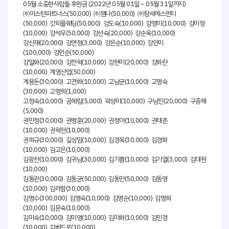
05월 소중한사람들 후원금 (2022년 05월 01일 ~ 05월 31일까지)
㈜이스턴파트너스(50,000) ㈜잼나(50,000) ㈜창세에스엔티
(50,000) 갓피플웨딩(50,000) 강도숙(10,000) 강명미(10,000) 강미정
(10,000) 강석우(50,000) 강선숙(20,000) 강순옥(10,000)
강신재(20,000) 강연정(3,000) 강은순(10,000) 강인미
(100,000) 강인순(50,000)
강일화(20,000) 강전혁(10,000) 강현미(20,000) 강화란
(10,000) 계영산업(50,000)
계용돈(30,000) 고견화(10,000) 고남균(10,000) 고명숙
(30,000) 고명희(1,000)
고정숙(10,000) 공혜림(5,000) 곽상미(10,000) 구남진(20,000) 구종해
(5,000)
권민정(30,000) 권병훈(20,000) 권정아(10,000) 권태준
(10,000) 권혁천(10,000)
권희규(30,000) 길상임(10,000) 김경옥(30,000) 김경화
(10,000) 김고은(10,000)
김광찬(10,000) 김귀남(30,000) 김기쁨(10,000) 김기열(3,000) 김대원
(10,000)
김동관(30,000) 김동균(50,000) 김동만(50,000) 김동영
(10,000) 김라함(30,000)
김명수(300,000) 김명숙(10,000) 김명순(10,000) 김명희
(10,000) 김문숙(10,000)
김미숙(10,000) 김미영(10,000) 김미화(10,000) 김민경
(30,000) 김베드로(10,000)