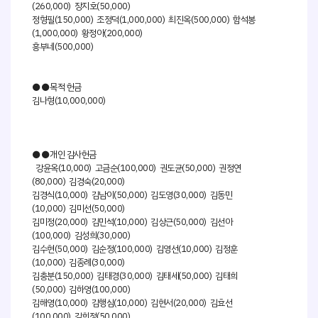
(260,000) 장지호(50,000)
정형필(150,000) 조정덕(1,000,000) 최진옥(500,000) 함석봉
(1,000,000) 황정아(200,000)
흥부네(500,000)
●●목적 헌금
김나형(10,000,000)
●●개인 감사헌금
강윤옥(10,000) 고금순(100,000) 권도균(50,000) 권정연
(80,000) 김경숙(20,000)
김경식(10,000) 김남이(50,000) 김도영(30,000) 김동민
(10,000) 김미선(50,000)
김미정(20,000) 김민석(10,000) 김상근(50,000) 김선아
(100,000) 김성희(30,000)
김수현(50,000) 김순정(100,000) 김영선(10,000) 김정훈
(10,000) 김종례(30,000)
김충분(150,000) 김태경(30,000) 김태세(50,000) 김태희
(50,000) 김하영(100,000)
김해영(10,000) 김행심(10,000) 김현서(20,000) 김효선
(100,000) 김희정(50,000)