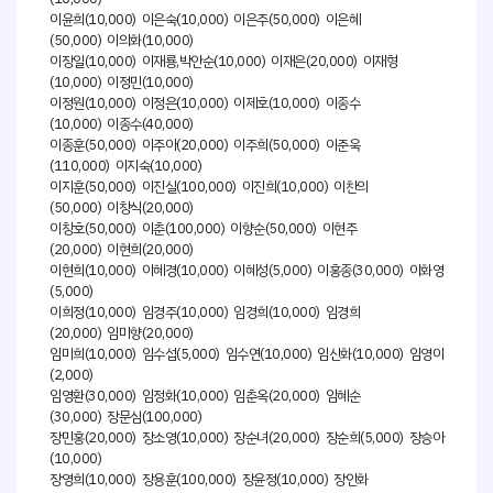
이윤희(10,000) 이은숙(10,000) 이은주(50,000) 이은혜
(50,000) 이의화(10,000)
이장일(10,000) 이재룡,박안순(10,000) 이재은(20,000) 이재형
(10,000) 이정민(10,000)
이정원(10,000) 이정은(10,000) 이제호(10,000) 이종수
(10,000) 이종수(40,000)
이종훈(50,000) 이주아(20,000) 이주희(50,000) 이준욱
(110,000) 이지숙(10,000)
이지훈(50,000) 이진실(100,000) 이진희(10,000) 이찬의
(50,000) 이창식(20,000)
이창호(50,000) 이춘(100,000) 이향순(50,000) 이현주
(20,000) 이현희(20,000)
이현희(10,000) 이혜경(10,000) 이혜성(5,000) 이홍종(30,000) 이화영
(5,000)
이희정(10,000) 임경주(10,000) 임경희(10,000) 임경희
(20,000) 임미향(20,000)
임미희(10,000) 임수섭(5,000) 임수연(10,000) 임신화(10,000) 임영이
(2,000)
임영환(30,000) 임정화(10,000) 임춘옥(20,000) 임혜순
(30,000) 장문심(100,000)
장민홍(20,000) 장소영(10,000) 장순녀(20,000) 장순희(5,000) 장승아
(10,000)
장영희(10,000) 장용훈(100,000) 장윤정(10,000) 장인화