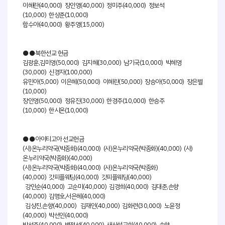
이혜란(40,000) 장인영(40,000) 정미주(40,000) 정보석
(10,000) 한상준(10,000)
함수아(40,000) 황주영(15,000)
●●북한선교 헌금
김광훈,김미영(50,000) 김지혜(30,000) 남기국(10,000) 박혜영
(30,000) 신경자(100,000)
유민아(5,000) 이은혜(50,000) 이혜란(50,000) 장승아(50,000) 장은별
(10,000)
장인영(50,000) 정유진(30,000) 한경주(10,000) 한승주
(10,000) 한시온(10,000)
●●아이티고아 선교헌금
(사)온누리약국(박종화)(40,000) (사)온누리약국(박종화)(40,000) (사)
온누리약국(박종화)(40,000)
(사)온누리약국(박종화)(40,000) (사)온누리약국(박종화)
(40,000) 갓피플웨딩(40,000) 갓피플웨딩(40,000)
강인순(40,000) 고순미(40,000) 김경희(40,000) 김대준,손향
(40,000) 김명호,서은혜(40,000)
김상진,손향(40,000) 김재인(40,000) 김화련(30,000) 노윤정
(40,000) 박선인(40,000)
박선주(40,000) 백정선(40,000) 새산성교회(40,000) 손향