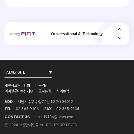
사람과 기술, 기술과 기술을 연결합니다.
Conversational AI Technology
제작지원
AI 가상 비서, AI 상담사, AI 콜봇서비스, AICC
NO.1
사회취약 계층의 복지 안전망 플랫폼 _
Interactive ConvAI
개인정보처리방침
이용약관
이메일무단수집거부
오시는길
사이트맵
서울시 중구 중림로8길 12 (우) 04502
ADD
사람과 기술, 기술과 기술을 연결합니다.
02-365-9106
02-365-9104
TEL
FAX
street9106@naver.com
CONTACT US
ⓒ 2024. 소중한사람들. ALL RIGHTS RESERVED.