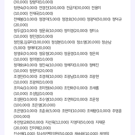
(30,000) 장향자(10,000)
장현숙(30,000) 전경진(100,000) 전금자(30,000) 전용미
(10,000) 전재국(10,000)
전해봉(10,000) 정경아(5,000) 정경호(30,000) 정광덕(50,000) 정덕규
(20,000)
정두섭(10,000) 정문호(10,000) 정미경(20,000) 정미소
(10,000) 정민경(10,000)
정민웅,김유미(100,000) 정성분(10,000) 정소영(20,000) 정순남
(5,000) 정애리(20,000)
정영호(30,000) 정유정(20,000) 정윤경(10,000) 정은희
(10,000) 정의영(10,000)
정재호(40,000) 정진숙(10,000) 정해자(10,000) 정해진
(10,000) 정현지(20,000)
조경찬(50,000) 조경희(10,000) 조광남(10,000) 조광현
(10,000) 조광희(10,000)
조미숙(10,000) 조미원(60,000) 조민화(30,000) 조새롬
(10,000) 조성림(10,000)
조성완(10,000) 조수영(10,000) 조연희(20,000) 조운정
(100,000) 조은영(20,000)
조은영(10,000) 조춘호(5,000) 조현미(10,000) 조혜향(10,000) 주영훈
(300,000)
주찬양교회(50,000) 지선옥(12,000) 지영자(50,000) 지재문
(20,000) 진미제(2,000)
진순애(1,000) 참소망연합의원(50,000) 채송화(10,000) 채정임