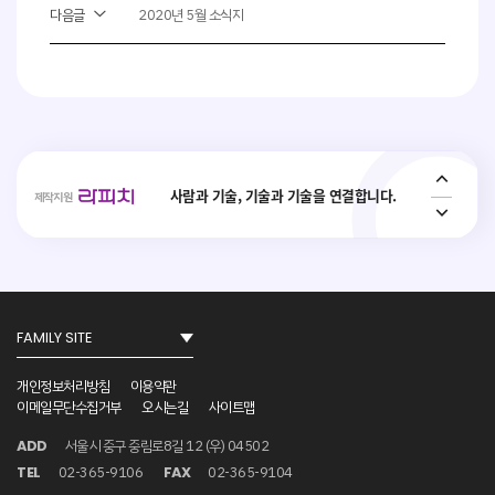
사회취약 계층의 복지 안전망 플랫폼 _
다음글
2020년 5월 소식지
Interactive ConvAI
사람과 기술, 기술과 기술을 연결합니다.
Conversational AI Technology
제작지원
AI 가상 비서, AI 상담사, AI 콜봇서비스, AICC
NO.1
사회취약 계층의 복지 안전망 플랫폼 _
Interactive ConvAI
개인정보처리방침
이용약관
이메일무단수집거부
오시는길
사이트맵
서울시 중구 중림로8길 12 (우) 04502
ADD
사람과 기술, 기술과 기술을 연결합니다.
02-365-9106
02-365-9104
TEL
FAX