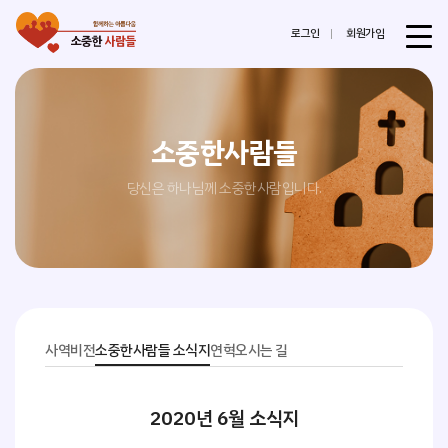
로그인
회원가입
소중한사람들
당신은 하나님께 소중한사람입니다.
사역비전
소중한사람들 소식지
연혁
오시는 길
2020년 6월 소식지